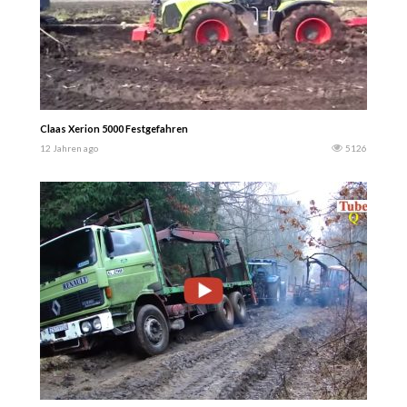
Claas Xerion 5000 Festgefahren
12 Jahren ago
5126