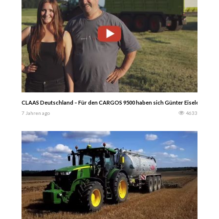
CLAAS Deutschland – Für den CARGOS 9500 haben sich Günter Eisele und Nicol
7 Jahren ago
4633