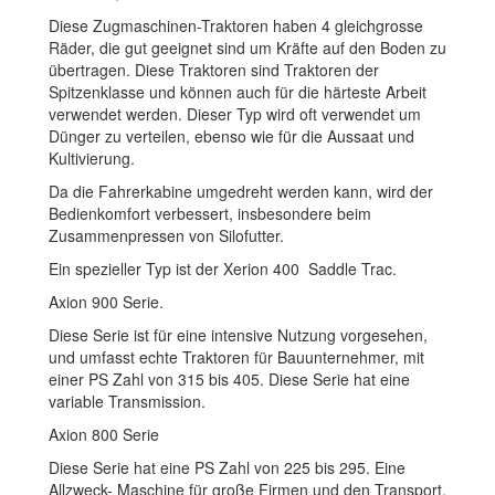
Diese Zugmaschinen-Traktoren haben 4 gleichgrosse
Räder, die gut geeignet sind um Kräfte auf den Boden zu
übertragen. Diese Traktoren sind Traktoren der
Spitzenklasse und können auch für die härteste Arbeit
verwendet werden. Dieser Typ wird oft verwendet um
Dünger zu verteilen, ebenso wie für die Aussaat und
Kultivierung.
Da die Fahrerkabine umgedreht werden kann, wird der
Bedienkomfort verbessert, insbesondere beim
Zusammenpressen von Silofutter.
Ein spezieller Typ ist der Xerion 400 Saddle Trac.
Axion 900 Serie.
Diese Serie ist für eine intensive Nutzung vorgesehen,
und umfasst echte Traktoren für Bauunternehmer, mit
einer PS Zahl von 315 bis 405. Diese Serie hat eine
variable Transmission.
Axion 800 Serie
Diese Serie hat eine PS Zahl von 225 bis 295. Eine
Allzweck- Maschine für große Firmen und den Transport.