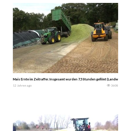
Mais Ernte im Zeitraffer. Insgesamt wurden 7,5 Stunden gefilmt (LandwirtBohle
12 Jahren ago
3608