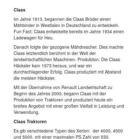
Claas
Im Jahre 1913, begannen die Claas Brüder einen
Mähbinder in Westfalen in Deutschland zu entwickeln.
Fun Fact: Claas entwickelte bereits im Jahre 1934 einen
Ladewagen für Heu.
Danach folgte der gezogene Mähdrescher. Dies machte
Claas letztendlich berühmt in der Welt der
landwirtschaftlichen Maschinen- Produktion. Die Claas
Häcksler kam 1973 heraus, und war ein
durchschlagender Erfolg. Claas produziert mit Abstand
die meisten Häcksler.
Mit der Übernahme von Renault Landwirtschaft zu
Beginn des Jahres 2000, begann Claas mit der
Produktion von Traktoren und produziert heute ein
breites Angebot mit einer großen Vielfalt in Leistung und
Verwendung.
Claas Traktoren
Es gib verschiedene Typen des Xerion: der 4000, 4500
und 5000, mit einer maximalen PS Zahl von 530.