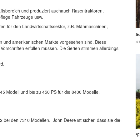
ftsbereich und produziert auchauch Rasentraktoren,
flege Fahrzeuge usw.
oren für den Landwirtschaftssektor, z.B. Mähmaschinen,
So
chen und amerikanischen Märkte vorgesehen sind. Diese
4 
Vorschriften erfüllen müssen. Die Serien stimmen allerdings
rd.
45 Modell und bis zu 450 PS für die 8400 Modelle.
352 bei den 7310 Modellen. John Deere ist sicher, dass sie die
*F