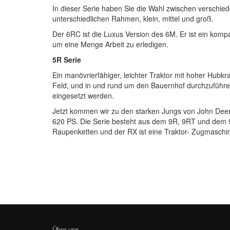
In dieser Serie haben Sie die Wahl zwischen verschie
unterschiedlichen Rahmen, klein, mittel und groß.
Der 6RC ist die Luxus Version des 6M. Er ist ein kom
um eine Menge Arbeit zu erledigen.
5R Serie
Ein manövrierfähiger, leichter Traktor mit hoher Hubkr
Feld, und in und rund um den Bauernhof durchzuführen
eingesetzt werden.
Jetzt kommen wir zu den starken Jungs von John Deere
620 PS. Die Serie besteht aus dem 9R, 9RT und dem 9R
Raupenketten und der RX ist eine Traktor- Zugmaschi
Über uns