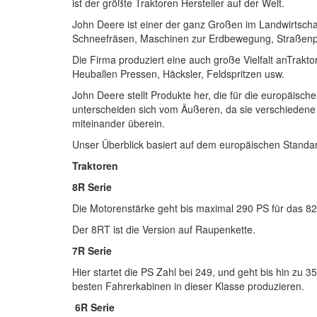
ist der größte Traktoren Hersteller auf der Welt.
John Deere ist einer der ganz Großen im Landwirtscha
Schneefräsen, Maschinen zur Erdbewegung, Straßenp
Die Firma produziert eine auch große Vielfalt anTrakt
Heuballen Pressen, Häcksler, Feldspritzen usw.
John Deere stellt Produkte her, die für die europäis
unterscheiden sich vom Äußeren, da sie verschiedene 
miteinander überein.
Unser Überblick basiert auf dem europäischen Standa
Traktoren
8R Serie
Die Motorenstärke geht bis maximal 290 PS für das 82
Der 8RT ist die Version auf Raupenkette.
7R Serie
Hier startet die PS Zahl bei 249, und geht bis hin zu 
besten Fahrerkabinen in dieser Klasse produzieren.
6R Serie