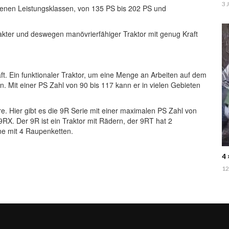
3 
denen Leistungsklassen, von 135 PS bis 202 PS und
pakter und deswegen manövrierfähiger Traktor mit genug Kraft
aft. Ein funktionaler Traktor, um eine Menge an Arbeiten auf dem
. Mit einer PS Zahl von 90 bis 117 kann er in vielen Gebieten
. Hier gibt es die 9R Serie mit einer maximalen PS Zahl von
X. Der 9R ist ein Traktor mit Rädern, der 9RT hat 2
ne mit 4 Raupenketten.
4 
12