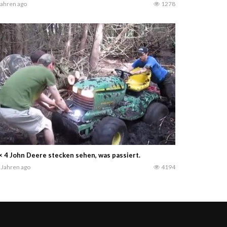
Jahren ago
1278
× 4 John Deere stecken sehen, was passiert.
 Jahren ago
4194