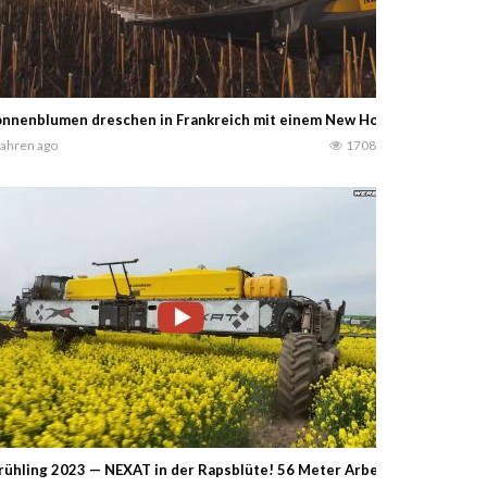
nnenblumen dreschen in Frankreich mit einem New Holland CR10,90 
Jahren ago
1708
rühling 2023 — NEXAT in der Rapsblüte! 56 Meter Arbeitsbreite! Agro