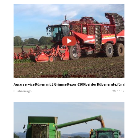
Agrarservice Rügen mit 2 Grimme Rexor 6300 bei der Rübenernte, für die Bunk
3 Jahren ago
1187