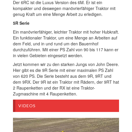
Der 6RC ist die Luxus Version des 6M. Er ist ein
kompakter und deswegen manövrierfähiger Traktor mit
genug Kraft um eine Menge Arbeit zu erledigen.
5R Serie
Ein manövrierfähiger, leichter Traktor mit hoher Hubkraft.
Ein funktionaler Traktor, um eine Menge an Arbeiten auf
dem Feld, und in und rund um den Bauernhof
durchzuführen. Mit einer PS Zahl von 90 bis 117 kann er
in vielen Gebieten eingesetzt werden.
Jetzt kommen wir zu den starken Jungs von John Deere.
Hier gibt es die 9R Serie mit einer maximalen PS Zahl
von 620 PS. Die Serie besteht aus dem 9R, 9RT und
dem 9RX. Der 9R ist ein Traktor mit Rädern, der 9RT hat
2 Raupenketten und der RX ist eine Traktor-
Zugmaschine mit 4 Raupenketten.
VIDEOS