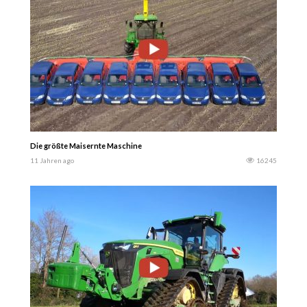
Die größte Maisernte Maschine
11 Jahren ago
16245