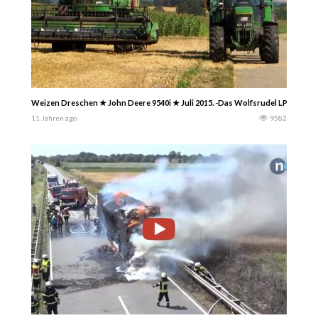
Weizen Dreschen ★ John Deere 9540i ★ Juli 2015. -Das Wolfsrudel LP-
11 Jahren ago
9582