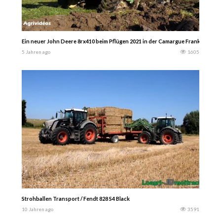
Ein neuer John Deere 8rx410 beim Pflügen 2021 in der Camargue Frankreich 2
5 Jahren ago
1605
Strohballen Transport / Fendt 828 S4 Black
10 Jahren ago
3591