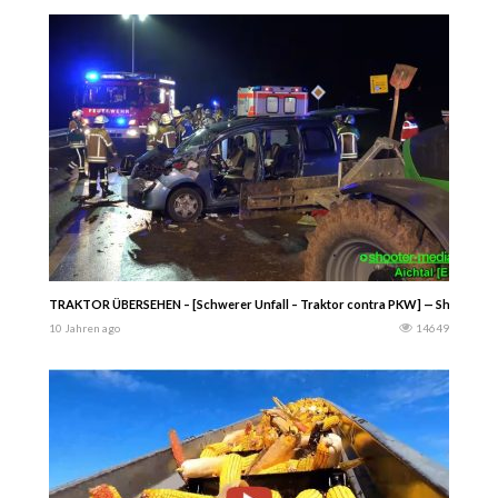
TRAKTOR ÜBERSEHEN – [Schwerer Unfall – Traktor contra PKW] — Shooter-
10 Jahren ago
14649