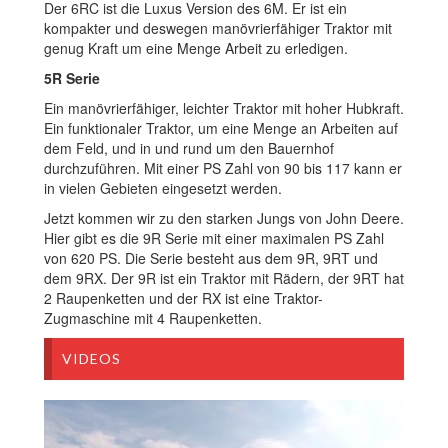
Der 6RC ist die Luxus Version des 6M. Er ist ein
kompakter und deswegen manövrierfähiger Traktor mit
genug Kraft um eine Menge Arbeit zu erledigen.
5R Serie
Ein manövrierfähiger, leichter Traktor mit hoher Hubkraft.
Ein funktionaler Traktor, um eine Menge an Arbeiten auf
dem Feld, und in und rund um den Bauernhof
durchzuführen. Mit einer PS Zahl von 90 bis 117 kann er
in vielen Gebieten eingesetzt werden.
Jetzt kommen wir zu den starken Jungs von John Deere.
Hier gibt es die 9R Serie mit einer maximalen PS Zahl
von 620 PS. Die Serie besteht aus dem 9R, 9RT und
dem 9RX. Der 9R ist ein Traktor mit Rädern, der 9RT hat
2 Raupenketten und der RX ist eine Traktor-
Zugmaschine mit 4 Raupenketten.
VIDEOS