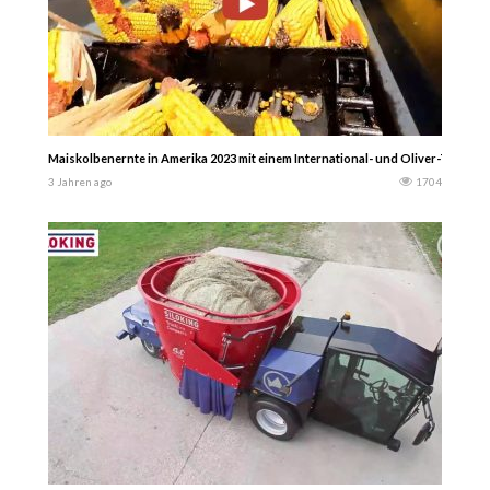
Maiskolbenernte in Amerika 2023 mit einem International- und Oliver-Trakto
3 Jahren ago
1704