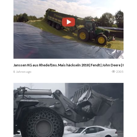
Janssen KG aus Rhede/Ems. Mais häckseln 2018 | Fendt | John Deere | Krone u
8 Jahren ago
2305