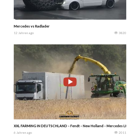
Mercedes vs Radlader
12 Jahren ago
3820
XXL FARMING IN DEUTSCHLAND – Fendt – New Holland – Mercedes LKW & John
6 Jahren ago
2011