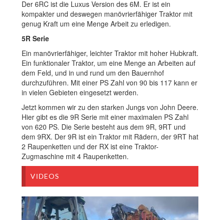
Der 6RC ist die Luxus Version des 6M. Er ist ein
kompakter und deswegen manövrierfähiger Traktor mit
genug Kraft um eine Menge Arbeit zu erledigen.
5R Serie
Ein manövrierfähiger, leichter Traktor mit hoher Hubkraft.
Ein funktionaler Traktor, um eine Menge an Arbeiten auf
dem Feld, und in und rund um den Bauernhof
durchzuführen. Mit einer PS Zahl von 90 bis 117 kann er
in vielen Gebieten eingesetzt werden.
Jetzt kommen wir zu den starken Jungs von John Deere.
Hier gibt es die 9R Serie mit einer maximalen PS Zahl
von 620 PS. Die Serie besteht aus dem 9R, 9RT und
dem 9RX. Der 9R ist ein Traktor mit Rädern, der 9RT hat
2 Raupenketten und der RX ist eine Traktor-
Zugmaschine mit 4 Raupenketten.
VIDEOS