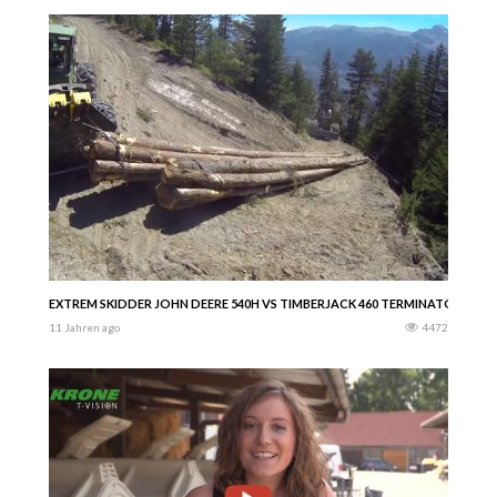
EXTREM SKIDDER JOHN DEERE 540H VS TIMBERJACK 460 TERMINATOR GO
11 Jahren ago
4472