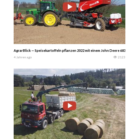
AgrarBlick — Speisekartoffeln pflanzen 2022 mit einem John Deere 6830 mit Dew
4 Jahren ago
2123