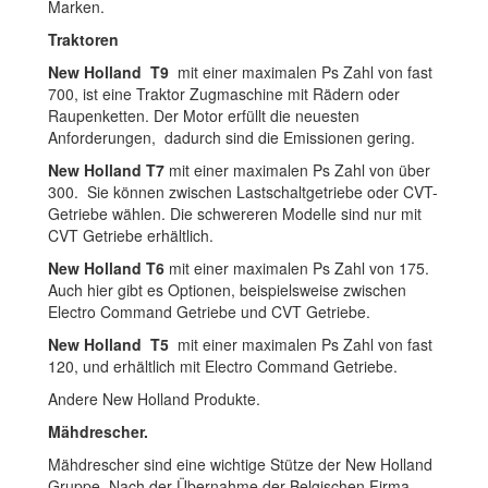
Marken.
Traktoren
New Holland T9
mit einer maximalen Ps Zahl von fast
700, ist eine Traktor Zugmaschine mit Rädern oder
Raupenketten. Der Motor erfüllt die neuesten
Anforderungen, dadurch sind die Emissionen gering.
New Holland T7
mit einer maximalen Ps Zahl von über
300. Sie können zwischen Lastschaltgetriebe oder CVT-
Getriebe wählen. Die schwereren Modelle sind nur mit
CVT Getriebe erhältlich.
New Holland T6
mit einer maximalen Ps Zahl von 175.
Auch hier gibt es Optionen, beispielsweise zwischen
Electro Command Getriebe und CVT Getriebe.
New Holland T5
mit einer maximalen Ps Zahl von fast
120, und erhältlich mit Electro Command Getriebe.
Andere New Holland Produkte.
Mähdrescher.
Mähdrescher sind eine wichtige Stütze der New Holland
Gruppe. Nach der Übernahme der Belgischen Firma