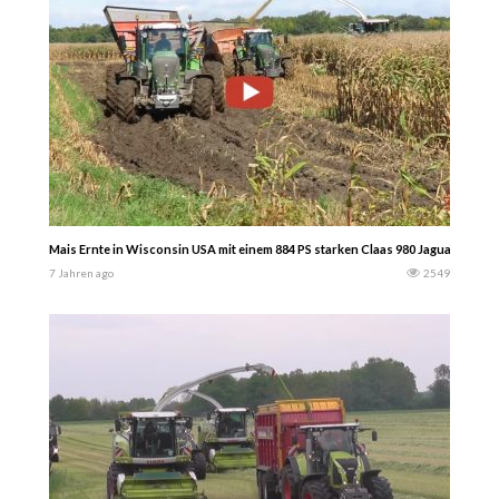
Mais Ernte in Wisconsin USA mit einem 884 PS starken Claas 980 Jaguar. Fend
7 Jahren ago
2549