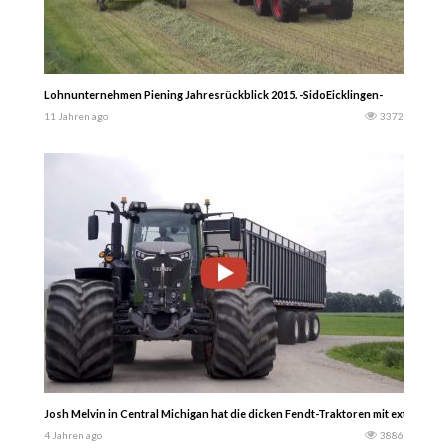
Lohnunternehmen Piening Jahresrückblick 2015. -SidoEicklingen-
11 Jahren ago
3372
Josh Melvin in Central Michigan hat die dicken Fendt-Traktoren mit extra bre
4 Jahren ago
3886