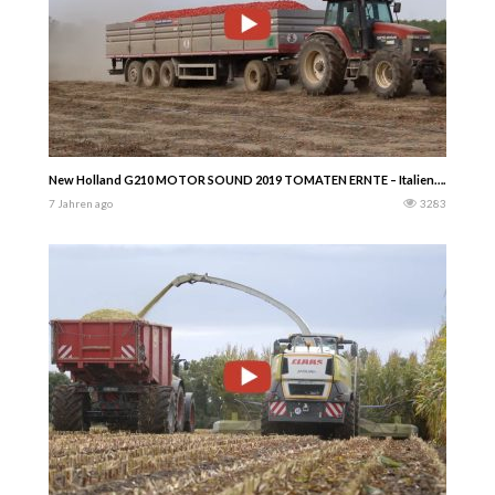
New Holland G210 MOTOR SOUND 2019 TOMATEN ERNTE – Italien…… Lucagri
7 Jahren ago
3283