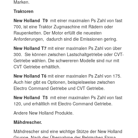
Marken.
Traktoren
New Holland T9
mit einer maximalen Ps Zahl von fast
700, ist eine Traktor Zugmaschine mit Rädern oder
Raupenketten. Der Motor erfüllt die neuesten
Anforderungen, dadurch sind die Emissionen gering.
New Holland T7
mit einer maximalen Ps Zahl von über
300. Sie können zwischen Lastschaltgetriebe oder CVT-
Getriebe wählen. Die schwereren Modelle sind nur mit
CVT Getriebe erhältlich.
New Holland T6
mit einer maximalen Ps Zahl von 175.
Auch hier gibt es Optionen, beispielsweise zwischen
Electro Command Getriebe und CVT Getriebe.
New Holland T5
mit einer maximalen Ps Zahl von fast
120, und erhältlich mit Electro Command Getriebe.
Andere New Holland Produkte.
Mähdrescher.
Mähdrescher sind eine wichtige Stütze der New Holland
Gruppe. Nach der Übernahme der Belgischen Firma