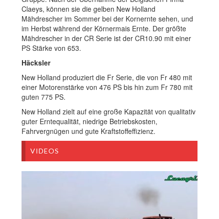
Claeys, können sie die gelben New Holland
Mähdrescher im Sommer bei der Kornernte sehen, und
im Herbst während der Körnermais Ernte. Der größte
Mähdrescher in der CR Serie ist der CR10.90 mit einer
PS Stärke von 653.
Häcksler
New Holland produziert die Fr Serie, die von Fr 480 mit
einer Motorenstärke von 476 PS bis hin zum Fr 780 mit
guten 775 PS.
New Holland zielt auf eine große Kapazität von qualitativ
guter Erntequalität, niedrige Betriebskosten,
Fahrvergnügen und gute Kraftstoffeffizienz.
VIDEOS