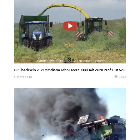
GPS häckseln 2021 mit einem John Deere 7380i mit Zürn Profi Cut 620. Für den
5 Jahren ago
1782