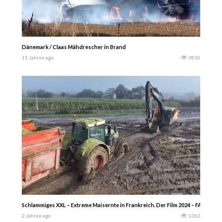
Dänemark / Claas Mähdrescher in Brand
11 Jahren ago
3810
Schlammiges XXL – Extreme Maisernte in Frankreich. Der Film 2024 – FARM RID
2 Jahren ago
1362