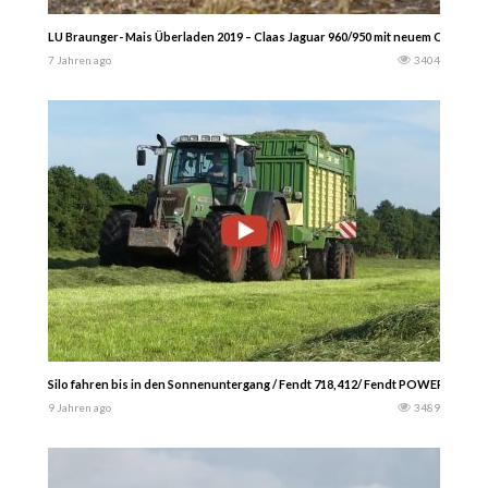
LU Braunger- Mais Überladen 2019 – Claas Jaguar 960/950 mit neuem Claas Orb
7 Jahren ago
3404
Silo fahren bis in den Sonnenuntergang / Fendt 718, 412/ Fendt POWER — Agr
9 Jahren ago
3489