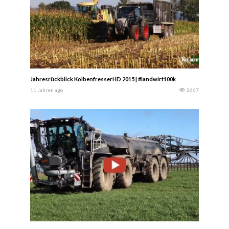
Jahresrückblick KolbenfresserHD 2015 | #landwirt100k
11 Jahren ago
2667