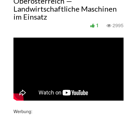
Oberösterreich —
Landwirtschaftliche Maschinen
im Einsatz
1
2995
Werbung: