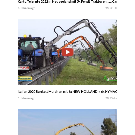
Kartoffelernte 2022 in Neuseeland mit 5x Fendt Traktoren…… Canterbury Ki
4 Jahren ago
4830
Italien 2020 Bankett Mulchen mit 6x NEW HOLLAND + 6x HYMACH
6 Jahren ago
2449