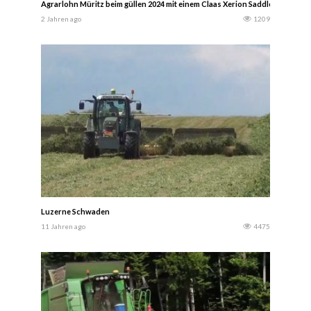
Agrarlohn Müritz beim güllen 2024 mit einem Claas Xerion Saddle Trac 400
2 Jahren ago
1209
Luzerne Schwaden
11 Jahren ago
4475