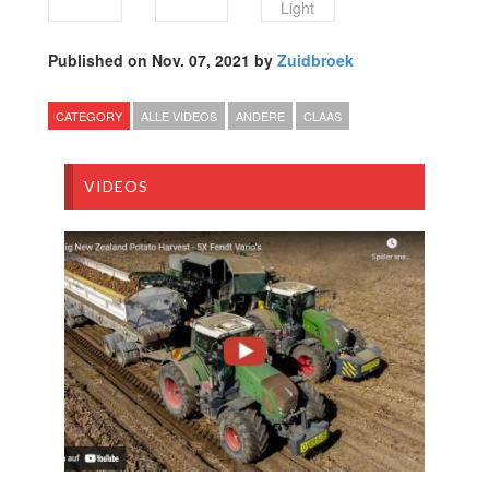
Light
Published on Nov. 07, 2021 by
Zuidbroek
CATEGORY
ALLE VIDEOS
ANDERE
CLAAS
VIDEOS