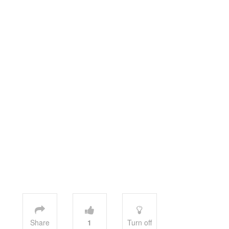
Share
1
Turn off