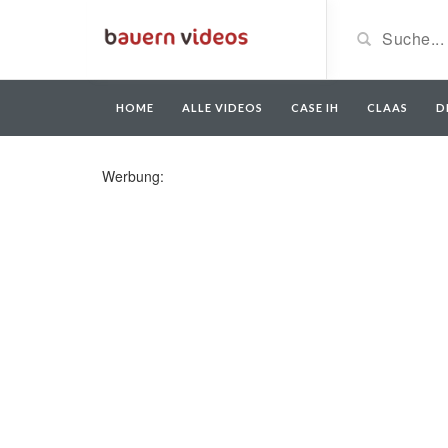
HOME
ALLE VIDEOS
CASE IH
CLAAS
D
Werbung: