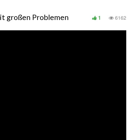
mit großen Problemen
1
6162