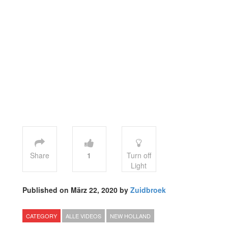
Share
1
Turn off
Light
Published on März 22, 2020 by
Zuidbroek
CATEGORY
ALLE VIDEOS
NEW HOLLAND