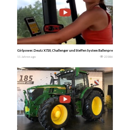
Girlpower. Deutz X720, Challenger und Steffen System Ballenpressen
11 Jahren ago
23186