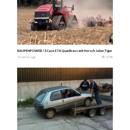
RAUPENPOWER / 3 Case STX Quadtracs mit Horsch Joker,Tiger und Väders
10 Jahren ago
4798