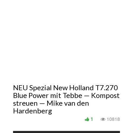
NEU Spezial New Holland T7.270
Blue Power mit Tebbe — Kompost
streuen — Mike van den
Hardenberg
1
10818