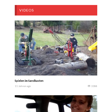
VIDEOS
Spielen im Sandkasten
11 Jahren ago
3388