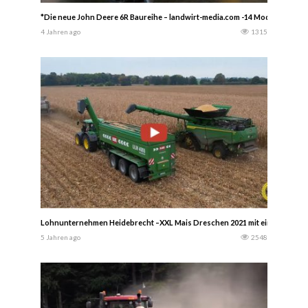
*Die neue John Deere 6R Baureihe – landwirt-media.com -14 Modelle von 135
4 Jahren ago
1315
Lohnunternehmen Heidebrecht –XXL Mais Dreschen 2021 mit einem John Dee
5 Jahren ago
2548