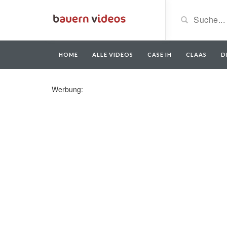
HOME
ALLE VIDEOS
CASE IH
CLAAS
D
Werbung: