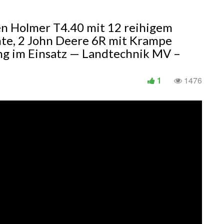
en Holmer T4.40 mit 12 reihigem
te, 2 John Deere 6R mit Krampe
ung im Einsatz — Landtechnik MV –
1
1476