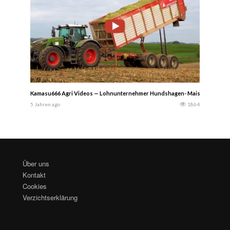
Kamasu666 Agri Videos — Lohnunternehmer Hundshagen- Maisernte 2021 mit
5 Jahren ago
1864
Über uns
Kontakt
Cookies
Verzichtserklärung