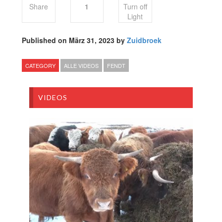
Share
1
Turn off
Light
Published on März 31, 2023 by
Zuidbroek
CATEGORY
ALLE VIDEOS
FENDT
VIDEOS