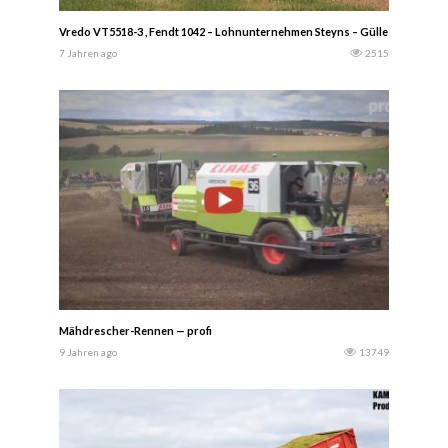
Vredo VT5518-3 , Fendt 1042 – Lohnunternehmen Steyns – Gülle ausbringe
7 Jahren ago
2515
Mähdrescher-Rennen — profi
9 Jahren ago
13749