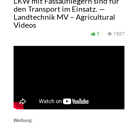
LKW mit Fassaufliegern sind für
den Transport im Einsatz. —
Landtechnik MV – Agricultural
Videos
1
1527
Werbung: