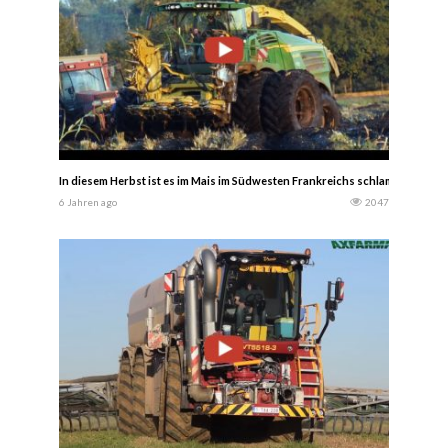
In diesem Herbst ist es im Mais im Südwesten Frankreichs schlammig.
6 Jahren ago
2047