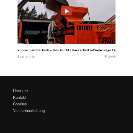
Rhöner Landtechnik — Udo HückL | Hackschnitzel Siebanlage. Damit Hacksc
8 Jahren ago
2099
Über uns
Kontakt
Cookies
Verzichtserklärung