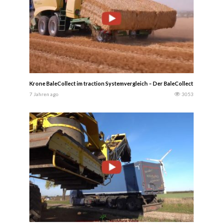
Krone BaleCollect im traction Systemvergleich – Der BaleCollect von Krone si
7 Jahren ago
3053