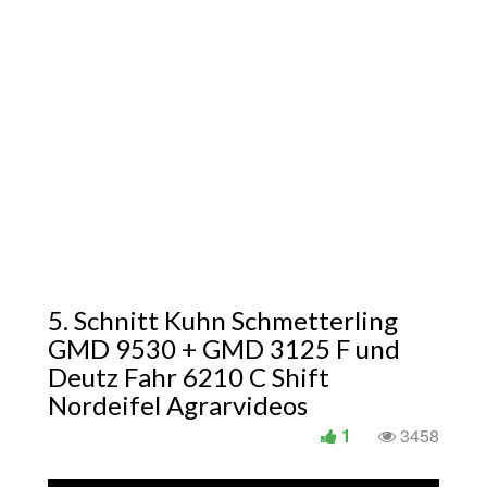
5. Schnitt Kuhn Schmetterling
GMD 9530 + GMD 3125 F und
Deutz Fahr 6210 C Shift
Nordeifel Agrarvideos
1
3458