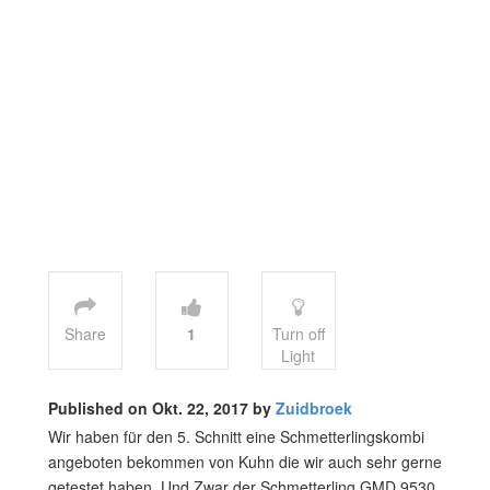
Share
1
Turn off
Light
Published on Okt. 22, 2017 by
Zuidbroek
Wir haben für den 5. Schnitt eine Schmetterlingskombi
angeboten bekommen von Kuhn die wir auch sehr gerne
getestet haben. Und Zwar der Schmetterling GMD 9530