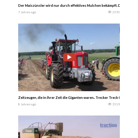
Der Maiszünsler wird nur durch effektives Mulchen bekämpft. Dragone bie
7 Jahren ago
2591
Zeitzeugen, die in ihrer Zeit die Giganten waren.. Trecker Treck Groß Thon
8 Jahren ago
3519