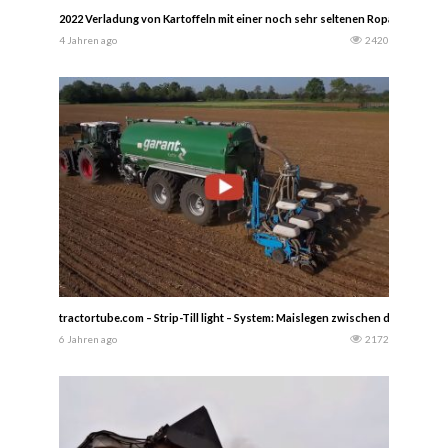
2022 Verladung von Kartoffeln mit einer noch sehr seltenen Ropa Kartoffel
4 Jahren ago
2420
tractortube.com – Strip-Till light – System: Maislegen zwischen den Gülleb
6 Jahren ago
2172