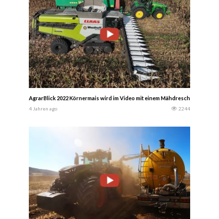
AgrarBlick 2022 Körnermais wird im Video mit einem Mähdrescher Claas Le
4 Jahren ago
2244