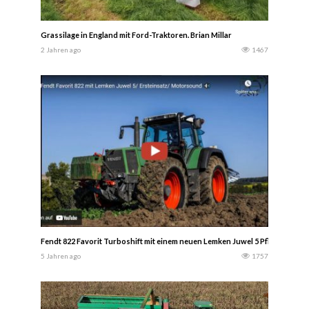
Grassilage in England mit Ford-Traktoren. Brian Millar
2 Jahren ago
1467
Fendt 822 Favorit Turboshift mit einem neuen Lemken Juwel 5 Pflug beim p
5 Jahren ago
1757