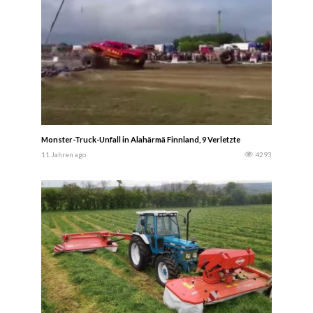
Monster-Truck-Unfall in Alahärmä Finnland, 9 Verletzte
11 Jahren ago
4293