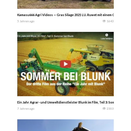
Kamasu666 Agri Videos — Gras Silage 2021 LU. Ruwet mit einem Claas Jaguar
5 Jahren ago
1643
Ein Jahr Agrar- und Umweltdienstleister Blunk im Film, Teil 3: Sommer bei 
7 Jahren ago
2303