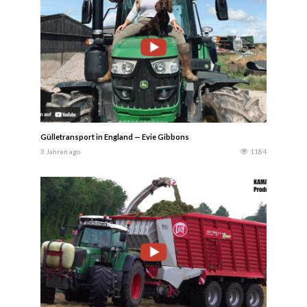
Gülletransport in England — Evie Gibbons
3 Jahren ago
1184