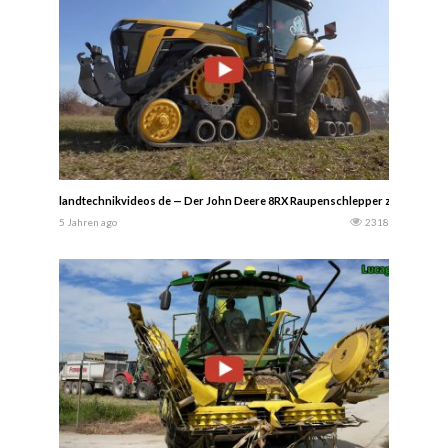
landtechnikvideos de — Der John Deere 8RX Raupenschlepper zusammen mit d
5 Jahren ago
2318