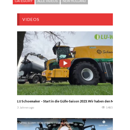
CATEGORY
ALLE VIDEOS
NEW HOLLAND
VIDEOS
LU Schoemaker – Start in die Gülle-Saison 2023. Wir haben den Mitarbei
3 Jahren ago
1485