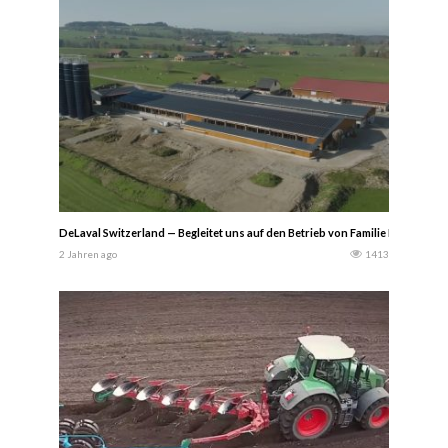
DeLaval Switzerland — Begleitet uns auf den Betrieb von Familie Menoud und 
2 Jahren ago
1413