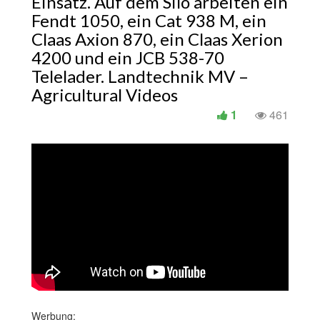
Einsatz. Auf dem Silo arbeiten ein
Fendt 1050, ein Cat 938 M, ein
Claas Axion 870, ein Claas Xerion
4200 und ein JCB 538-70
Telelader. Landtechnik MV –
Agricultural Videos
1
461
Werbung: