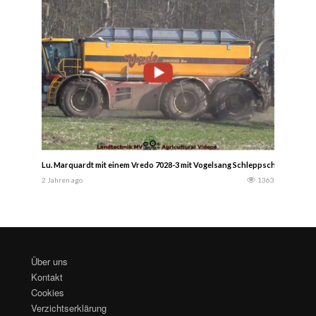
Lu. Marquardt mit einem Vredo 7028-3 mit Vogelsang Schleppschlauchgestä
2 Jahren ago
1363
Über uns
Kontakt
Cookies
Verzichtserklärung