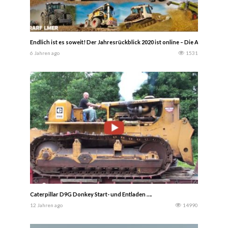
Endlich ist es soweit! Der Jahresrückblick 2020 ist online – Die Agrarfilmer
6 Jahren ago
1531
Caterpillar D9G Donkey Start- und Entladen ….
12 Jahren ago
14990