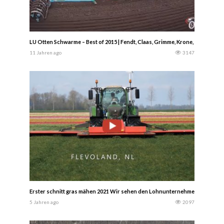
LU Otten Schwarme – Best of 2015 | Fendt, Claas, Grimme, Krone, uvm.
11 Jahren ago
3147
Erster schnitt gras mähen 2021 Wir sehen den Lohnunternehmen Jan Bakker 
5 Jahren ago
2097