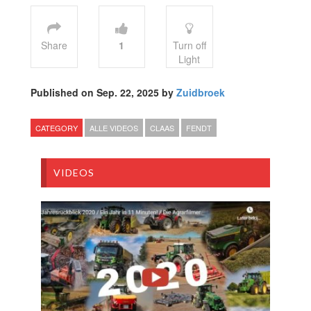
Share
1
Turn off
Light
Published on Sep. 22, 2025 by
Zuidbroek
CATEGORY
ALLE VIDEOS
CLAAS
FENDT
VIDEOS