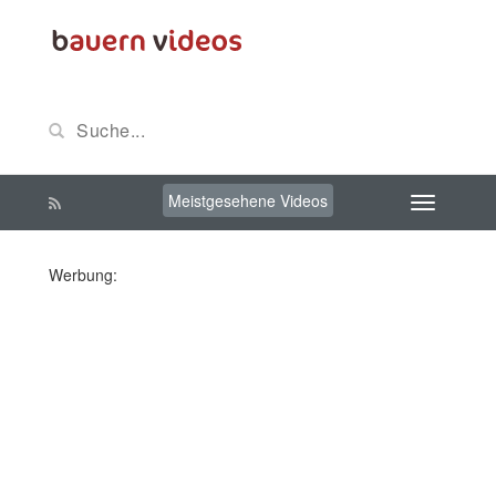
Meistgesehene Videos
Werbung: