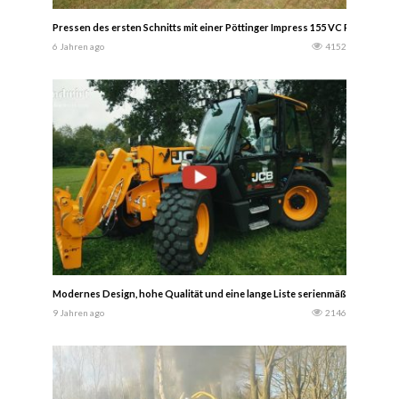
Pressen des ersten Schnitts mit einer Pöttinger Impress 155 VC Pro mit Fen
6 Jahren ago
4152
Modernes Design, hohe Qualität und eine lange Liste serienmäßiger Aussta
9 Jahren ago
2146