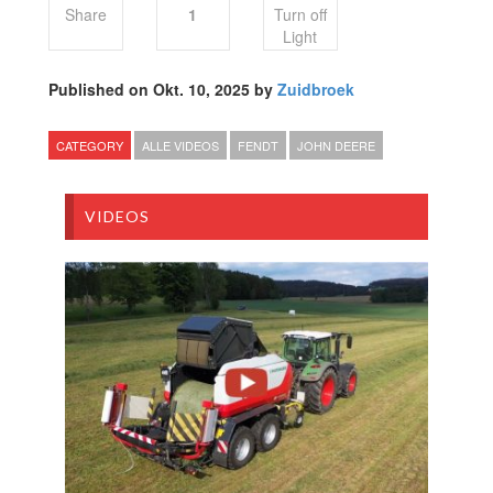
Share
1
Turn off
Light
Published on Okt. 10, 2025 by
Zuidbroek
CATEGORY
ALLE VIDEOS
FENDT
JOHN DEERE
VIDEOS