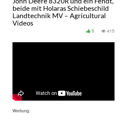
John Deere 8320R und ein Fendt,
beide mit Holaras Schiebeschild
Landtechnik MV – Agricultural
Videos
1
415
Werbung: