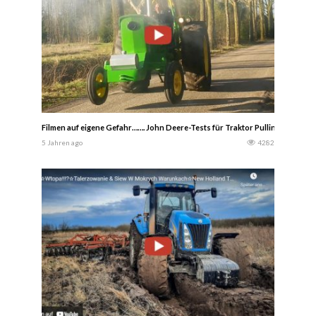
Filmen auf eigene Gefahr……. John Deere-Tests für Traktor Pulling……….
5 Jahren ago
4282