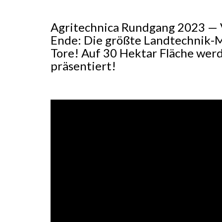
Agritechnica Rundgang 2023 — V
Ende: Die größte Landtechnik-M
Tore! Auf 30 Hektar Fläche wer
präsentiert!