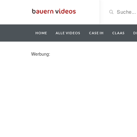
HOME
ALLE VIDEOS
CASE IH
CLAAS
D
Werbung: