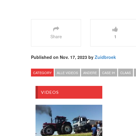
Share
1
Published on Nov. 17, 2023 by
Zuidbroek
CATEGORY
ALLE VIDEOS
ANDERE
CASE IH
CLAAS
VIDEOS