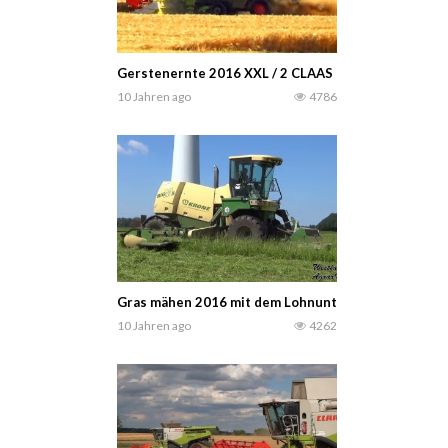
Gerstenernte 2016 XXL / 2 CLAAS LEXION 770 TT /
10 Jahren ago
4786
Gras mähen 2016 mit dem Lohnunternehmen Holthen
10 Jahren ago
4262