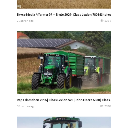
Bryce Media / ffarmer99 — Ernte 2024- Claas Lexion 780 Mähdrescher un
2 Jahren ago
1339
Raps dreschen 2016 | Claas Lexion 520 | John Deere 6830 | Claas Arion 640
10 Jahren ago
7310