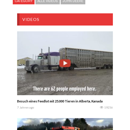
CATEGORY
ALLE VIDEOS
JOHN DEERE
VIDEOS
Besuch eines Feedlot mit 25.000 Tieren in Alberta, Kanada
7 Jahren ago
19256