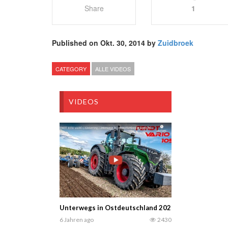
Share
1
Published on Okt. 30, 2014 by
Zuidbroek
CATEGORY
ALLE VIDEOS
VIDEOS
Unterwegs in Ostdeutschland 2020 – Fendt 1050 Va
6 Jahren ago
2430