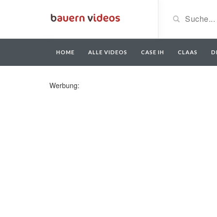
HOME
ALLE VIDEOS
CASE IH
CLAAS
D
Werbung: