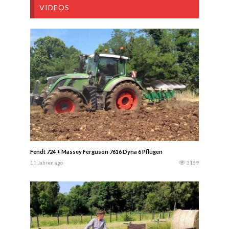
VIDEOS
Fendt 724 + Massey Ferguson 7616 Dyna 6 Pflügen
11 Jahren ago
3169