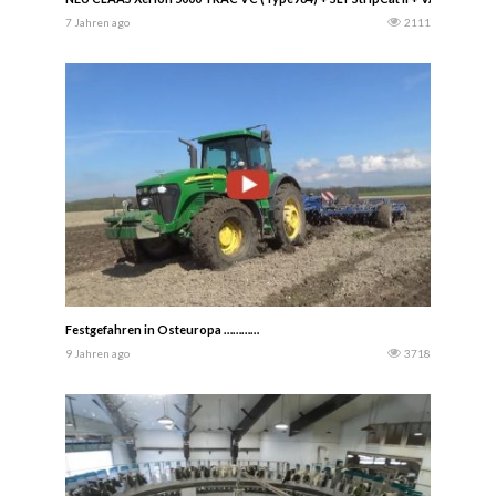
7 Jahren ago
2111
Festgefahren in Osteuropa …………
9 Jahren ago
3718