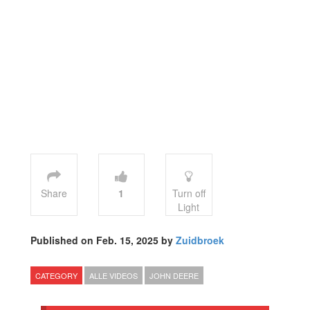
Share
1
Turn off
Light
Published on Feb. 15, 2025 by
Zuidbroek
CATEGORY
ALLE VIDEOS
JOHN DEERE