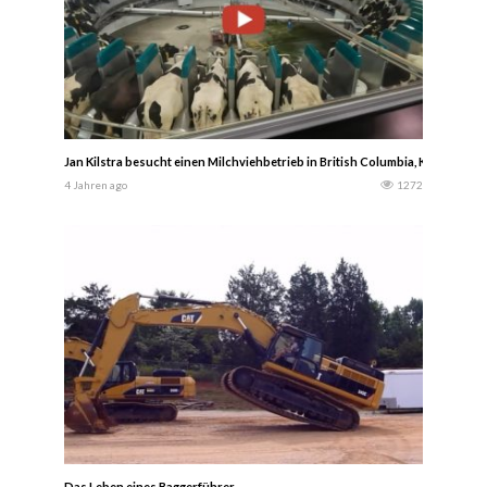
Jan Kilstra besucht einen Milchviehbetrieb in British Columbia, Kanada, 
4 Jahren ago
1272
Das Leben eines Baggerführer