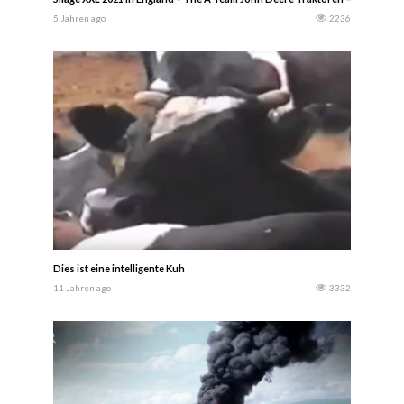
5 Jahren ago
2236
Dies ist eine intelligente Kuh
11 Jahren ago
3332