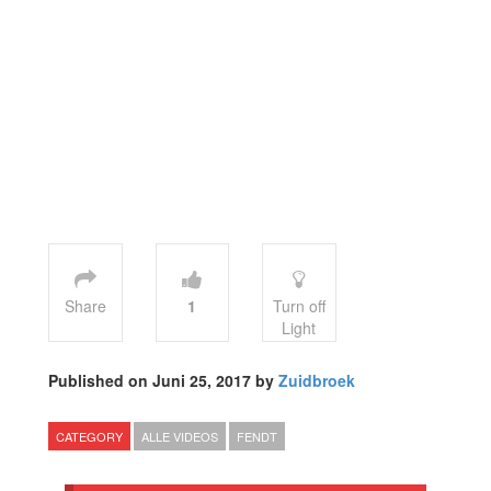
Share
1
Turn off
Light
Published on Juni 25, 2017 by
Zuidbroek
CATEGORY
ALLE VIDEOS
FENDT