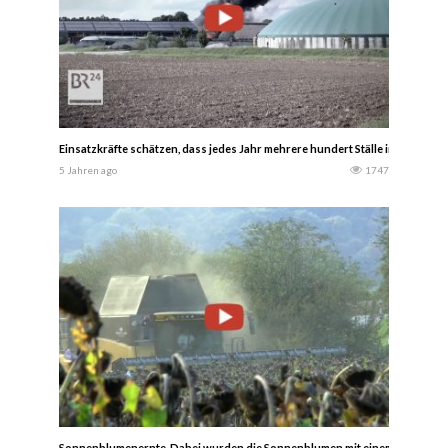
Einsatzkräfte schätzen, dass jedes Jahr mehrere hundert Ställe in Bayern
5 Jahren ago
1747
Sonnenblumenernte. Dabei wurden die Sonnenblumen mit einem New Holla