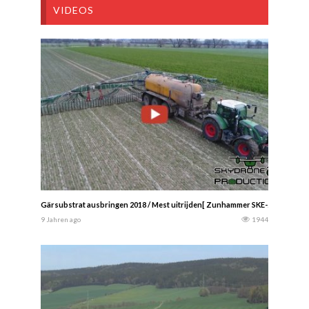
VIDEOS
Gärsubstrat ausbringen 2018 / Mest uitrijden[ Zunhammer SKE-27000T | Fe
9 Jahren ago
1944