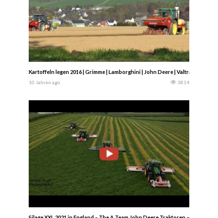
Kartoffeln legen 2016 | Grimme | Lamborghini | John Deere | Valtra | Claas | 
10 Jahren ago
3814
Silage XXL 2021 in England – The A Team John Deere Traktoren — James Pu