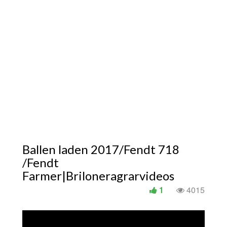
Ballen laden 2017/Fendt 718
/Fendt
Farmer|Briloneragrarvideos
1
4015