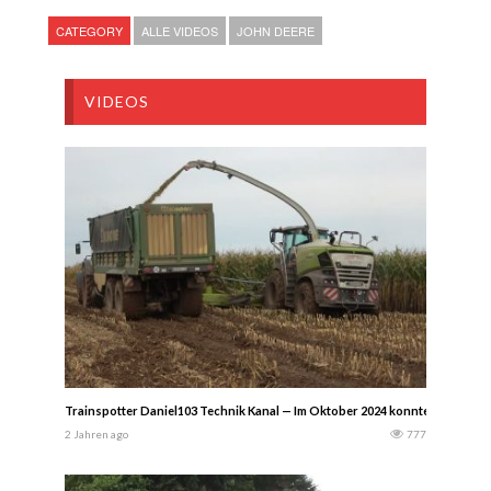
CATEGORY
ALLE VIDEOS
JOHN DEERE
VIDEOS
Trainspotter Daniel103 Technik Kanal — Im Oktober 2024 konnte ich in de
2 Jahren ago
777