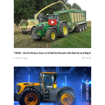
*2020 – Hoch hinaus Das LU Dietl im Einsatz mit dem Krone Big X 780 mit Kabi
6 Jahren ago
1640