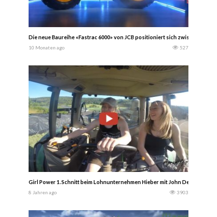
Die neue Baureihe «Fastrac 6000» von JCB positioniert sich zwischen den
10 Monaten ago
527
Girl Power 1. Schnitt beim Lohnunternehmen Hieber mit John Deere Power 
8 Jahren ago
3903