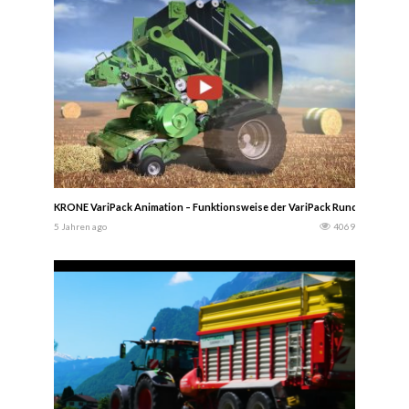
KRONE VariPack Animation – Funktionsweise der VariPack Rundballenpresse 
5 Jahren ago
4069