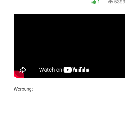
1
5399
Werbung: