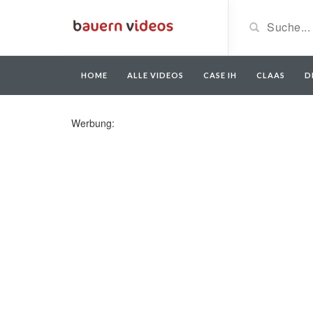
HOME
ALLE VIDEOS
CASE IH
CLAAS
D
Werbung: