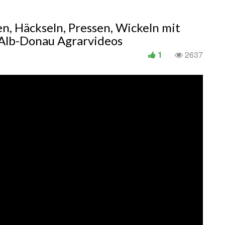
n, Häckseln, Pressen, Wickeln mit
— Alb-Donau Agrarvideos
1
2637