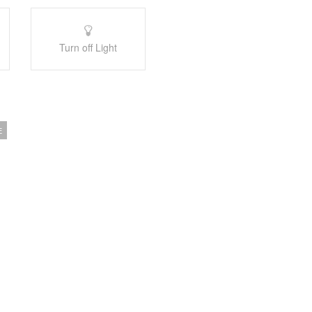
Turn off Light
E