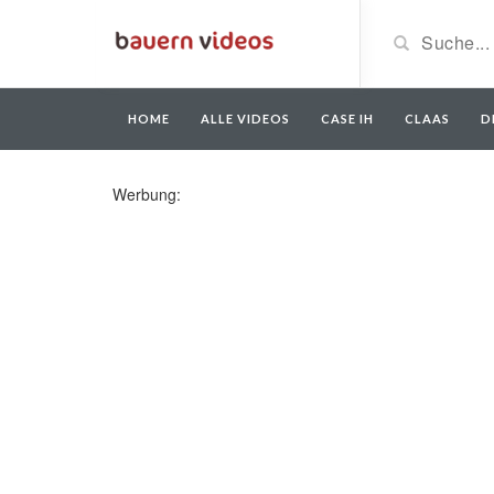
HOME
ALLE VIDEOS
CASE IH
CLAAS
D
Werbung: