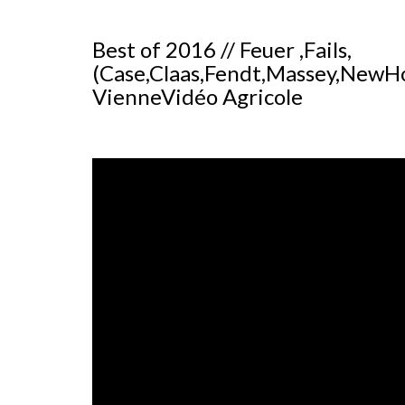
Best of 2016 // Feuer ,Fails,
(Case,Claas,Fendt,Massey,NewHo
VienneVidéo Agricole