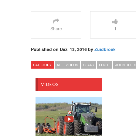
Share
1
Published on Dez. 13, 2016 by
Zuidbroek
CATEGORY
ALLE VIDEOS
CLAAS
FENDT
JOHN DEER
VIDEOS