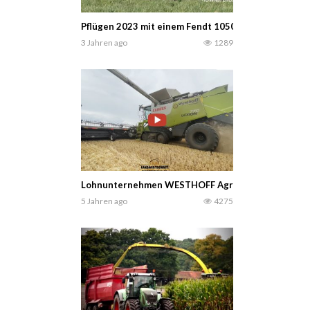
Pflügen 2023 mit einem Fendt 1050 Vario + 10 fu
3 Jahren ago
1289
Lohnunternehmen WESTHOFF Agrar Startet in die Ge
5 Jahren ago
4275