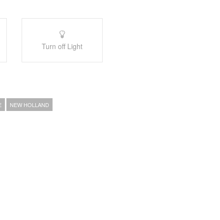
Turn off Light
E
NEW HOLLAND