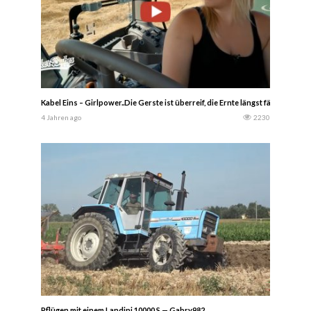
Kabel Eins – Girlpower..Die Gerste ist überreif, die Ernte längst fällig do
4 Jahren ago
2230
Pflügen mit einem Landini 10000 S — Gabry982