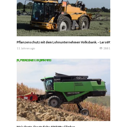
Pflanzenschutz mit dem Lohnunternehmen Volksbank. – Lars6910-
11 Jahren ago
2881
Mais Ernte. Deutz Fahr 6060 Hts Climber