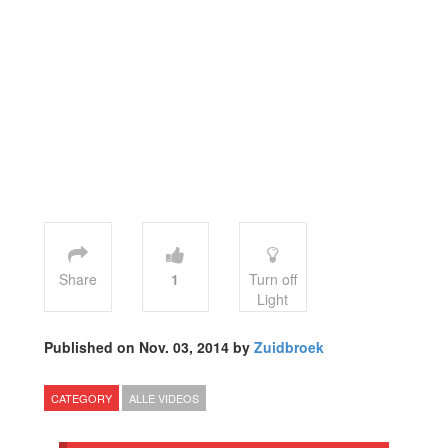
Share
1
Turn off
Light
Published on Nov. 03, 2014 by
Zuidbroek
CATEGORY
ALLE VIDEOS