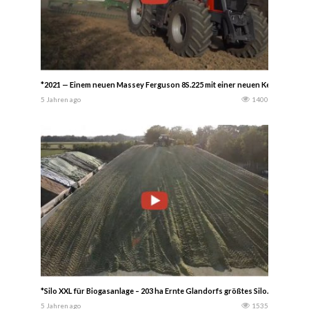
*2021 — Einem neuen Massey Ferguson 8S.225 mit einer neuen Kelly Scheibe
5 Jahren ago
1400
*Silo XXL für Biogasanlage – 203 ha Ernte Glandorfs größtes Silo. Es wiegt ca
5 Jahren ago
1535