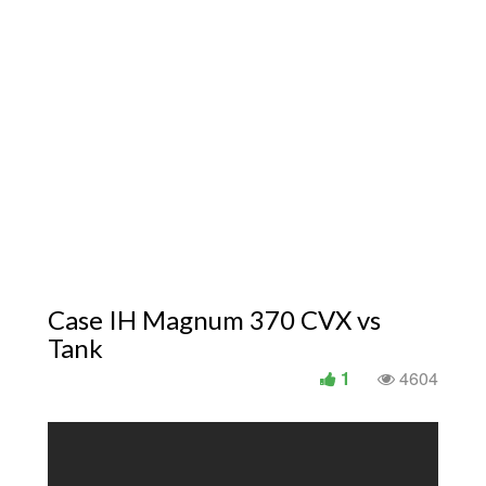
Case IH Magnum 370 CVX vs
Tank
1
4604