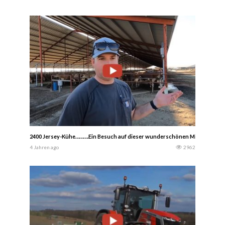
2400 Jersey-Kühe……….Ein Besuch auf dieser wunderschönen Milchfarm in Ka
4 Jahren ago
2962