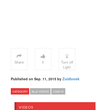
Share
1
Turn off
Light
Published on Sep. 11, 2015 by
Zuidbroek
CATEGORY
ALLE VIDEOS
CASE IH
VIDEOS