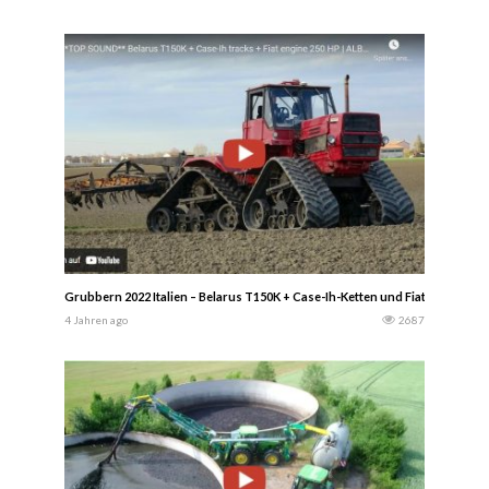
Grubbern 2022 Italien – Belarus T150K + Case-Ih-Ketten und Fiat-Motor 2
4 Jahren ago
2687