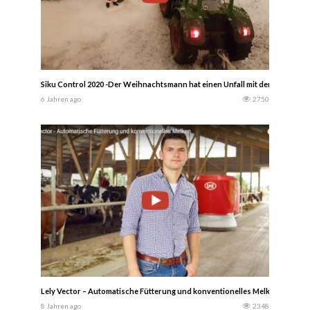
Siku Control 2020 -Der Weihnachtsmann hat einen Unfall mit dem Weihnach
6 Jahren ago
2750
Lely Vector – Automatische Fütterung und konventionelles Melken –Erhöhen S
8 Jahren ago
2348