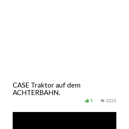
CASE Traktor auf dem
ACHTERBAHN.
1
3233