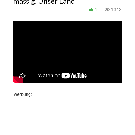
massig. Unser Land
1
1313
Werbung: