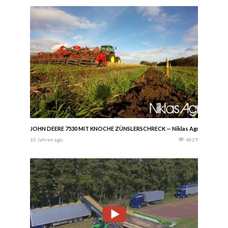
JOHN DEERE 7530 MIT KNOCHE ZÜNSLERSCHRECK — Niklas Agrar
10 Jahren ago
4629