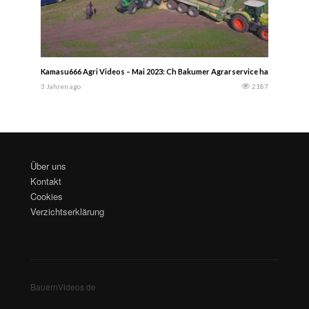
Kamasu666 Agri Videos – Mai 2023: Ch Bakumer Agrarservice hat einen Groß
3 Jahren ago
2187
Über uns
Kontakt
Cookies
Verzichtserklärung
BauernVideos.de