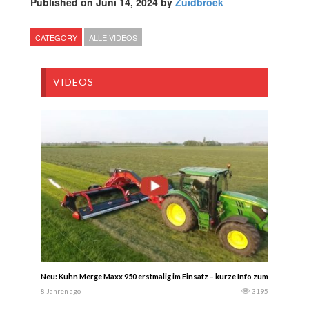
Published on Juni 14, 2024 by
Zuidbroek
CATEGORY
ALLE VIDEOS
VIDEOS
Neu: Kuhn Merge Maxx 950 erstmalig im Einsatz – kurze Info zum Bandschw
8 Jahren ago
3195