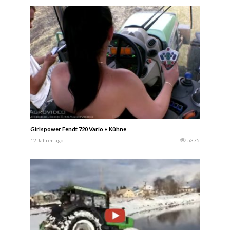
Girlspower Fendt 720 Vario + Kühne
12 Jahren ago
5375