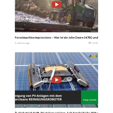
Forestmachine Impressions – Hier ist ein John Deere 1470G und der Welte
3 Jahren ago
1276
*Lohnbetrieb Reiff -PV-Anlage reinigen- Seit dem Frühjahr 2021 setzen wir