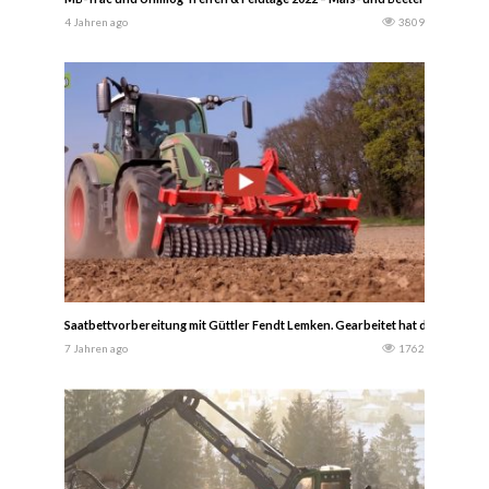
4 Jahren ago
3809
Saatbettvorbereitung mit Güttler Fendt Lemken. Gearbeitet hat die Kombi a
7 Jahren ago
1762