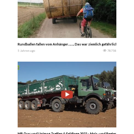
Rundballen fallen vom Anhänger…….. Das war ziemlich gefährlich…… Jan H
5 Jahren ago
78758
MB-Trac und Unimog Treffen & Feldtage 2022 – Mais- und Beeternte- Trekk