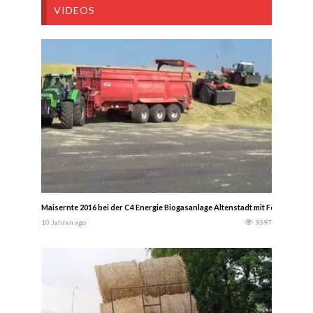
VIDEOS
Maisernte 2016 bei der C4 Energie Biogasanlage Altenstadt mit Fendt, John
10 Jahren ago
9397