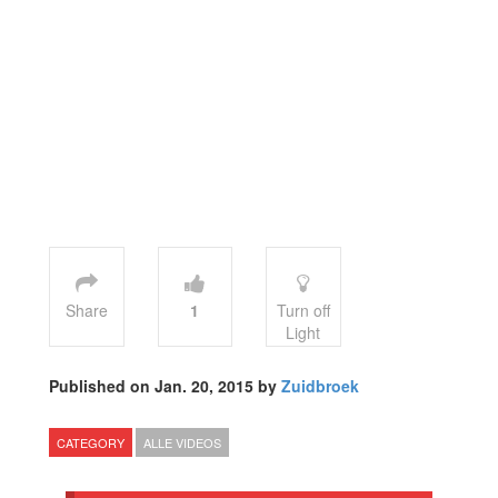
Share
1
Turn off
Light
Published on Jan. 20, 2015 by
Zuidbroek
CATEGORY
ALLE VIDEOS