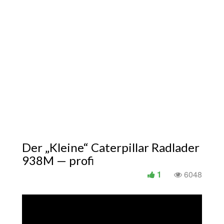
Der „Kleine“ Caterpillar Radlader
938M — profi
1
6048