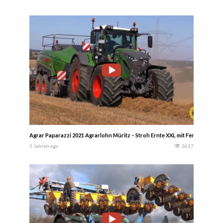
Agrar Paparazzi 2021 Agrarlohn Müritz – Stroh Ernte XXL mit Fendt Squadra
5 Jahren ago
3617