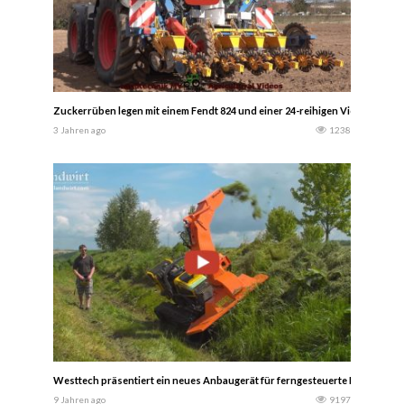
Zuckerrüben legen mit einem Fendt 824 und einer 24-reihigen Vicon Einzelk
3 Jahren ago
1238
Westtech präsentiert ein neues Anbaugerät für ferngesteuerte Raupenfa
9 Jahren ago
9197