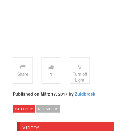
Share
1
Turn off
Light
Published on März 17, 2017 by
Zuidbroek
CATEGORY
ALLE VIDEOS
VIDEOS