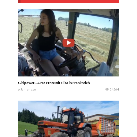
Girlpower….Gras Ernte mit Elisa in Frankreich
6 Jahren ago
24564