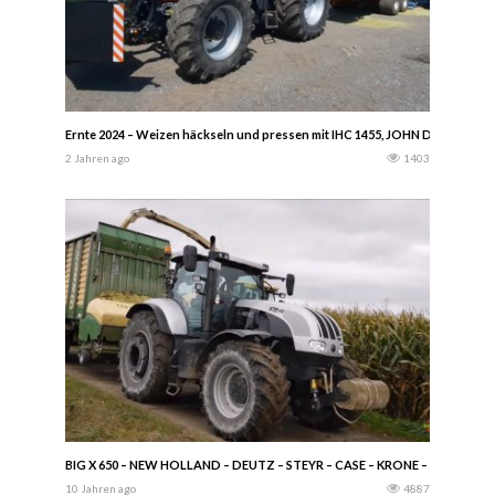
Ernte 2024 – Weizen häckseln und pressen mit IHC 1455, JOHN DEERE 8500
2 Jahren ago
1403
BIG X 650 – NEW HOLLAND – DEUTZ – STEYR – CASE – KRONE – STRAUTMA
10 Jahren ago
4887