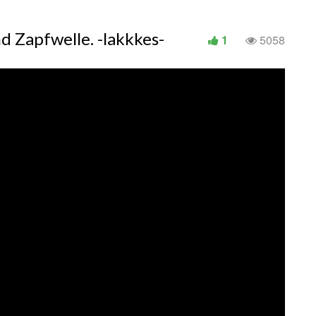
 Zapfwelle. -lakkkes-
1
5058