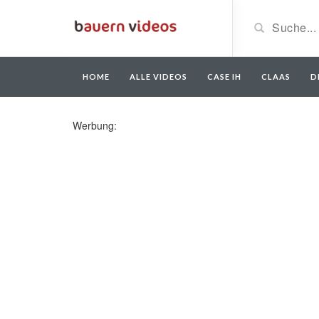
HOME
ALLE VIDEOS
CASE IH
CLAAS
D
Werbung: