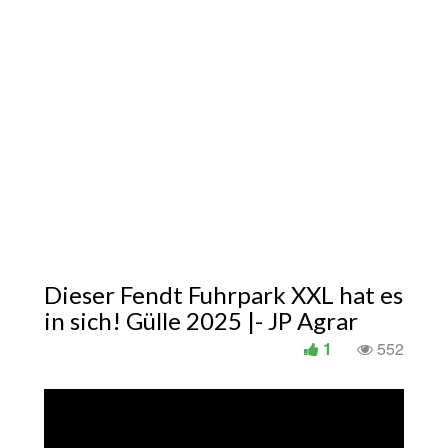
Dieser Fendt Fuhrpark XXL hat es
in sich! Gülle 2025 |- JP Agrar
1
552