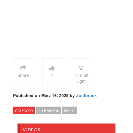
Share
1
Turn off
Light
Published on März 16, 2025 by
Zuidbroek
CATEGORY
ALLE VIDEOS
FENDT
VIDEOS