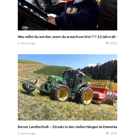
Was willst du werden, wenn du erwachsen bist ??? 2,5 Jahre alt – Echter F
6 Jahren ago
2052
Berner Landtechnik — Einsatz in den steilen Hängen im Emmental. Dabei ar
2 Jahren ago
1310