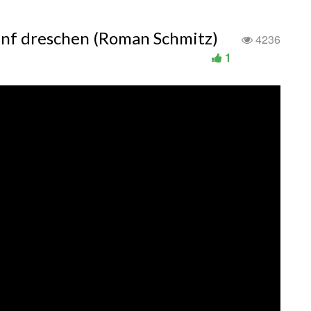
nf dreschen (Roman Schmitz)
4236
1