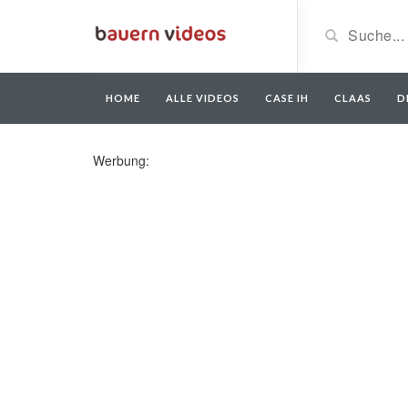
HOME
ALLE VIDEOS
CASE IH
CLAAS
D
Werbung: