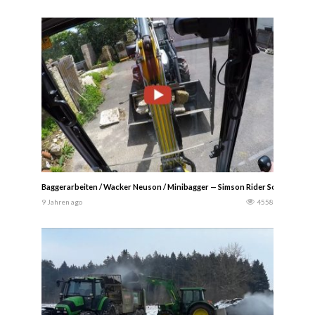
Baggerarbeiten / Wacker Neuson / Minibagger — Simson Rider Scheybrunn
9 Jahren ago
4558