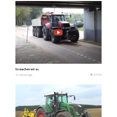
So machen wir es.
11 Jahren ago
27773