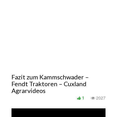
Fazit zum Kammschwader –
Fendt Traktoren – Cuxland
Agrarvideos
1
2027