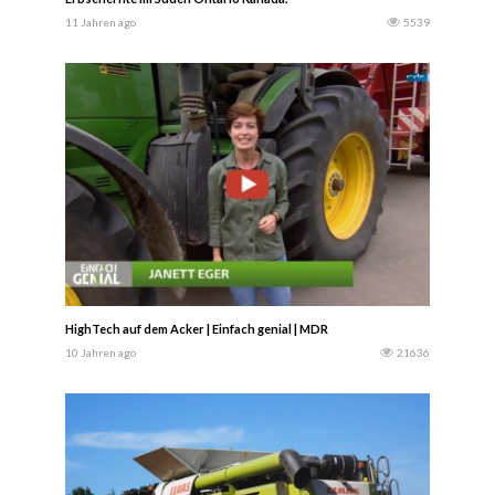
11 Jahren ago
5539
HighTech auf dem Acker | Einfach genial | MDR
10 Jahren ago
21636