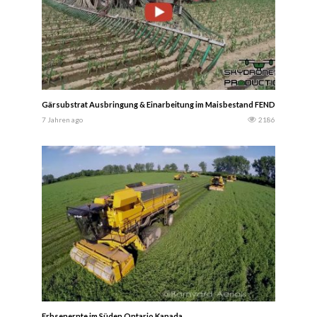
Gärsubstrat Ausbringung & Einarbeitung im Maisbestand FENDTund Zunh
7 Jahren ago
2186
Erbsenernte im Süden Ontario Kanada.