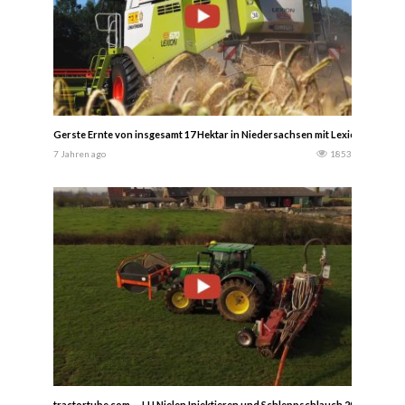
Gerste Ernte von insgesamt 17 Hektar in Niedersachsen mit Lexion 670, Vari
7 Jahren ago
1853
tractortube.com — LU Nielen Injektieren und Schleppschlauch 2020 mit Joh