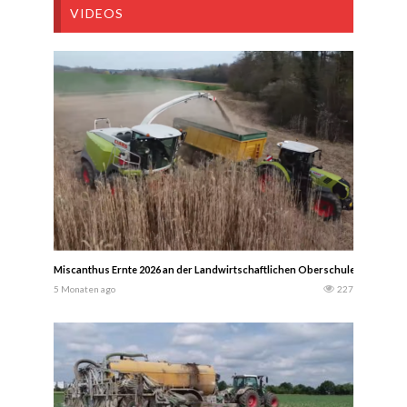
VIDEOS
Miscanthus Ernte 2026 an der Landwirtschaftlichen Oberschule Courcelles
5 Monaten ago
227