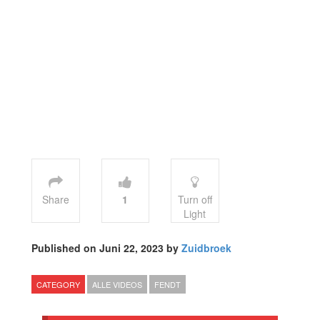
Share
1
Turn off
Light
Published on Juni 22, 2023 by
Zuidbroek
CATEGORY
ALLE VIDEOS
FENDT