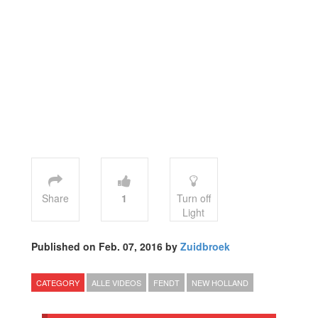
Share
1
Turn off
Light
Published on Feb. 07, 2016 by
Zuidbroek
CATEGORY
ALLE VIDEOS
FENDT
NEW HOLLAND