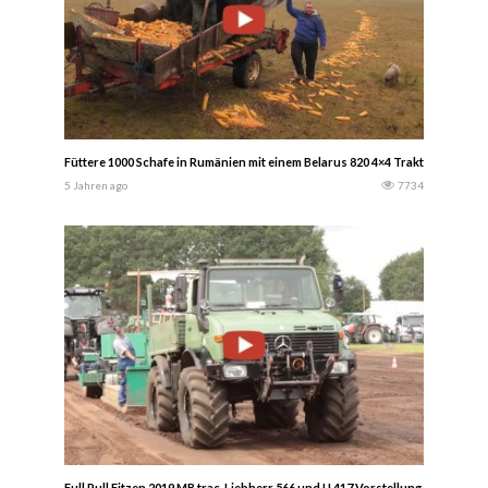
Füttere 1000 Schafe in Rumänien mit einem Belarus 820 4×4 Traktor…….. Tr
5 Jahren ago
7734
Full Pull Fitzen 2019 MB trac, Liebherr 566 und U 417 Vorstellung — Fraue