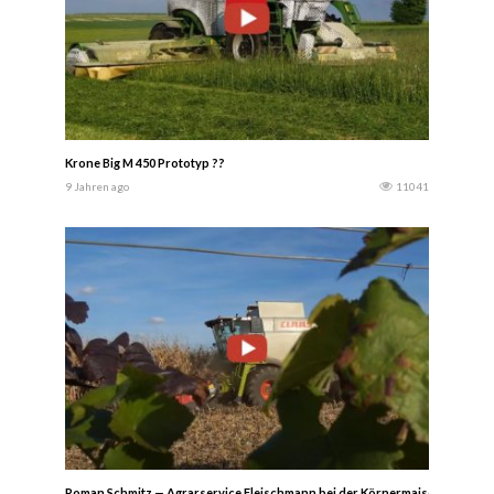
Krone Big M 450 Prototyp ??
9 Jahren ago
11041
Roman Schmitz — Agrarservice Fleischmann bei der Körnermaisernte 2022 mi