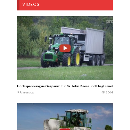
VIDEOS
Hochspannung im Gespann: Tür 02: John Deere und Fliegl Smart Drive Cont
9 Jahren ago
3004