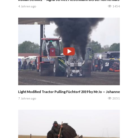
4 Jahren ago
1454
Light Modified Tractor Pulling Füchtorf 2019 by MrJo — Johannes Meulener
7 Jahren ago
2051