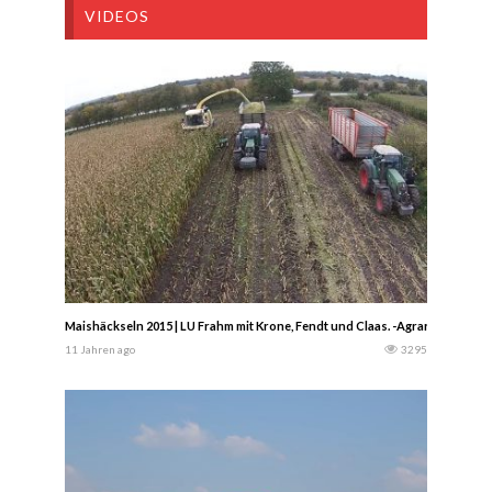
VIDEOS
Maishäckseln 2015 | LU Frahm mit Krone, Fendt und Claas. -Agrarwirtschaft
11 Jahren ago
3295