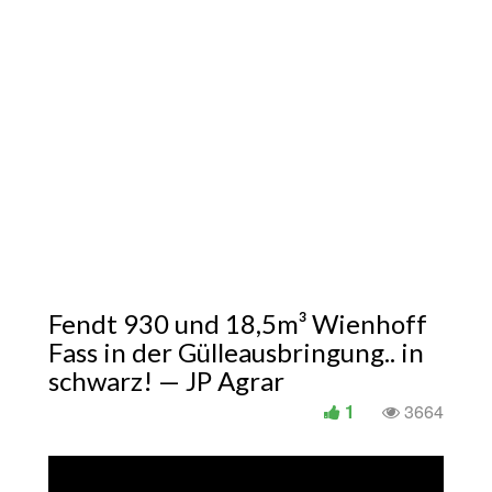
Fendt 930 und 18,5m³ Wienhoff
Fass in der Gülleausbringung.. in
schwarz! — JP Agrar
1
3664