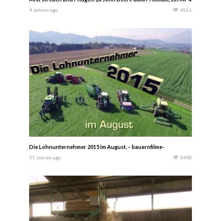
9 Jahren ago
4561
Die Lohnunternehmer 2015 im August. – bauernfilme-
11 Jahren ago
3440