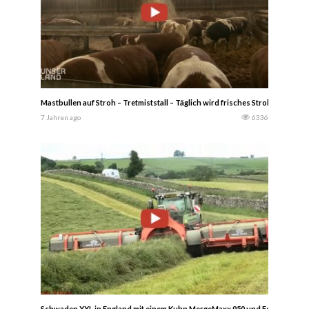
Mastbullen auf Stroh – Tretmiststall – Täglich wird frisches Stroh eingestr
7 Jahren ago
6336
Schwaden XXL in England mit einem Kuhn MergeMaxx 950 und Fendt — bal