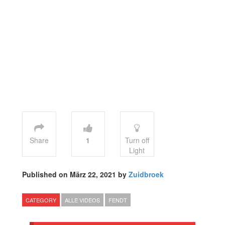
Share
1
Turn off
Light
Published on März 22, 2021 by
Zuidbroek
CATEGORY
ALLE VIDEOS
FENDT