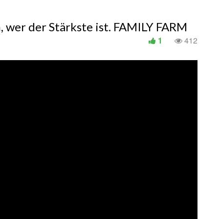
n, wer der Stärkste ist. FAMILY FARM
1
412