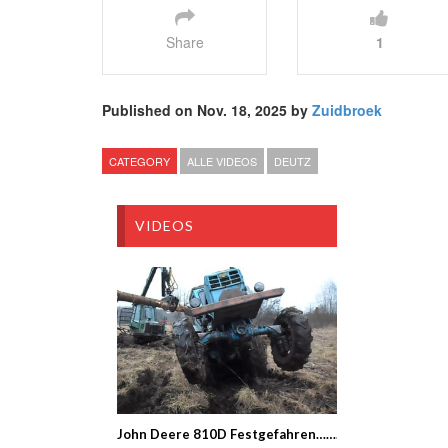
Share
1
Published on Nov. 18, 2025 by
Zuidbroek
CATEGORY
ALLE VIDEOS
DEUTZ
VIDEOS
John Deere 810D Festgefahren……….