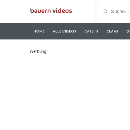
HOME
ALLE VIDEOS
CASE IH
CLAAS
D
Werbung: