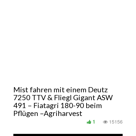
Mist fahren mit einem Deutz
7250 TTV & Fliegl Gigant ASW
491 – Fiatagri 180-90 beim
Pflügen –Agriharvest
1
15156