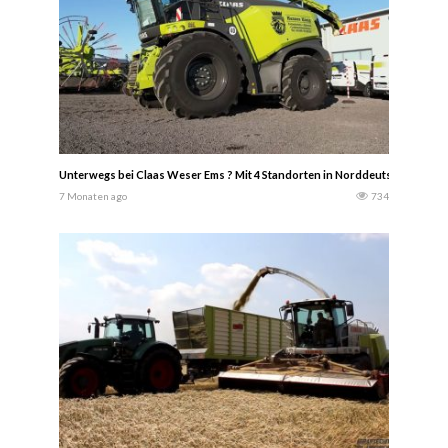
Unterwegs bei Claas Weser Ems ? Mit 4 Standorten in Norddeutschland und 
7 Monaten ago
734