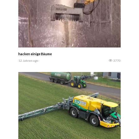
hacken einige Bäume
12 Jahren ago
3770