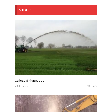
VIDEOS
Gülle ausbringen………..
9 Jahren ago
4976