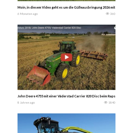
Moin, in diesem Video geht es um die Gülleausbringung 2026 mit dem Lohn
6 Monaten ago
360
John Deere 4755 mit einer Väderstad Carrier 820 Disc beim Rapsstoppelst
8 Jahren ago
1840