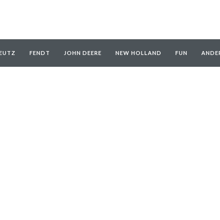
EUTZ
FENDT
JOHN DEERE
NEW HOLLAND
FUN
ANDE