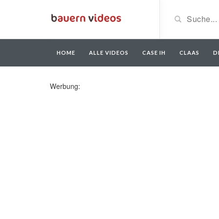
HOME
ALLE VIDEOS
CASE IH
CLAAS
D
Werbung: