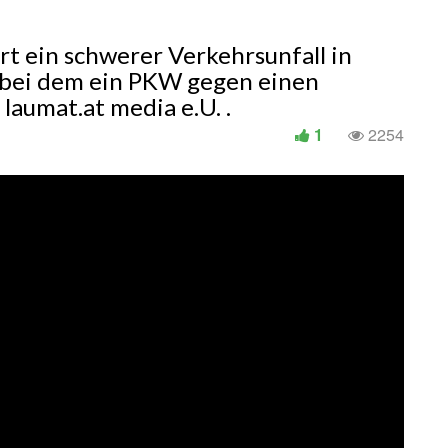
rt ein schwerer Verkehrsunfall in
, bei dem ein PKW gegen einen
laumat.at media e.U. .
1
2254