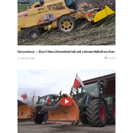
feruontour — Burri Maschinenbetrieb mit seinem Mähdrescher Mähdresc
2 Jahren ago
1177