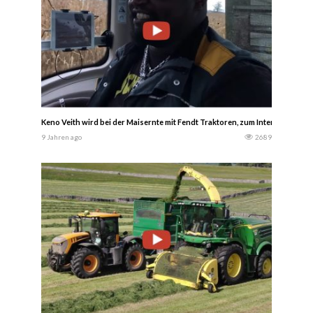
Keno Veith wird bei der Maisernte mit Fendt Traktoren, zum Internet-Star
9 Jahren ago
2689