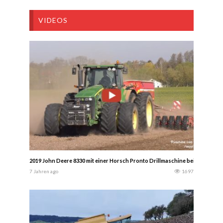
VIDEOS
2019 John Deere 8330 mit einer Horsch Pronto Drillmaschine bei der Frühj
7 Jahren ago
1697