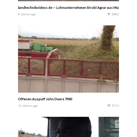
landtechnikvideos de — Lohnunternehmen Strobl Agrar aus München beim W
8 Jahren ago
3882
Offenen Auspuff John Deere 7980
11 Jahren ago
3571