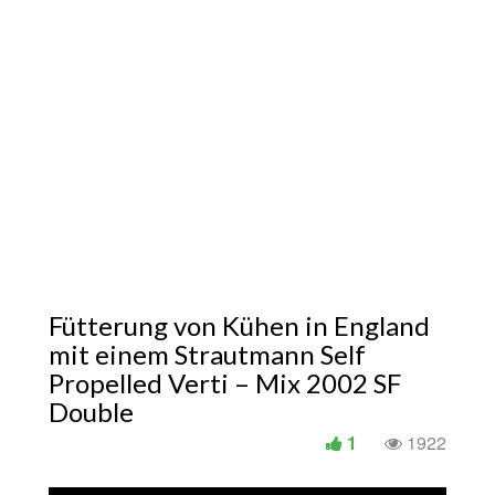
Fütterung von Kühen in England
mit einem Strautmann Self
Propelled Verti – Mix 2002 SF
Double
1
1922