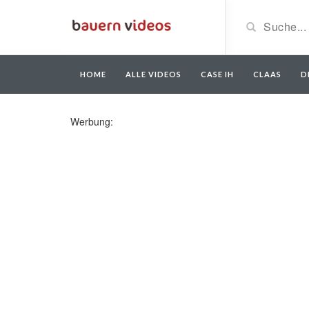
HOME
ALLE VIDEOS
CASE IH
CLAAS
D
Werbung: