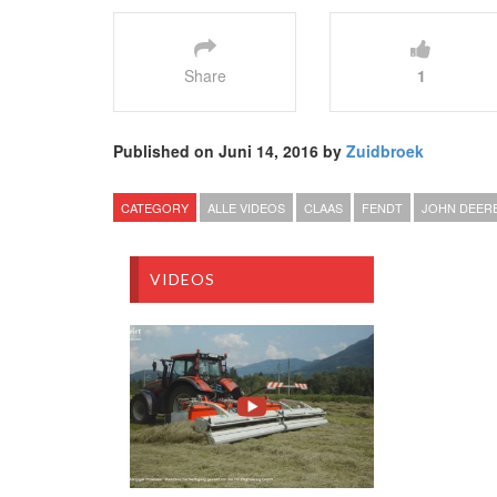
Share
1
Published on Juni 14, 2016 by
Zuidbroek
CATEGORY
ALLE VIDEOS
CLAAS
FENDT
JOHN DEER
VIDEOS