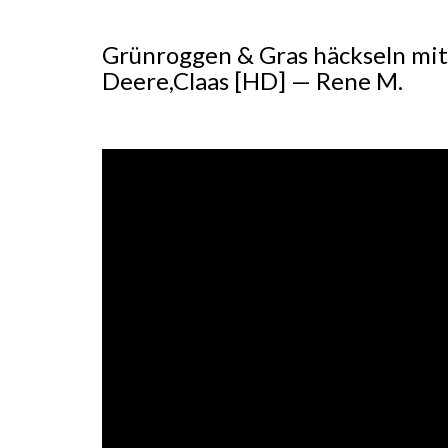
Grünroggen & Gras häckseln mit 
Deere,Claas [HD] — Rene M.