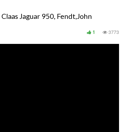
Claas Jaguar 950, Fendt,John
1
3773