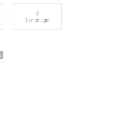
Turn off Light
E