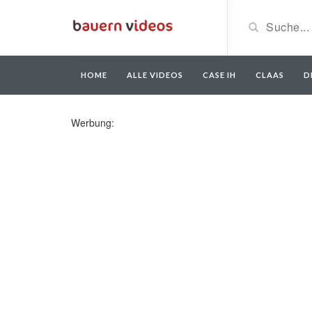
HOME
ALLE VIDEOS
CASE IH
CLAAS
D
Werbung: