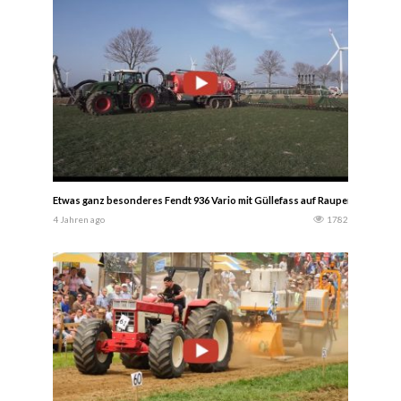
Etwas ganz besonderes Fendt 936 Vario mit Güllefass auf Raupen! – LU Be
4 Jahren ago
1782