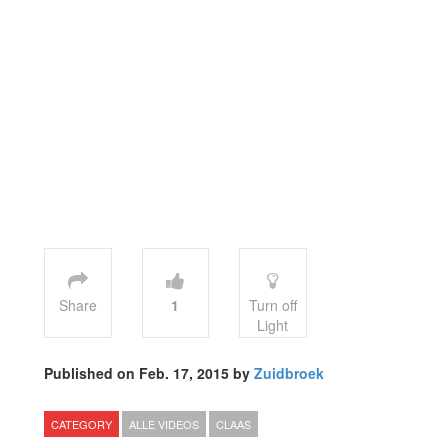
Share
1
Turn off
Light
Published on Feb. 17, 2015 by
Zuidbroek
CATEGORY
ALLE VIDEOS
CLAAS