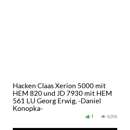
Hacken Claas Xerion 5000 mit
HEM 820 und JD 7930 mit HEM
561 LU Georg Erwig, -Daniel
Konopka-
1
4256