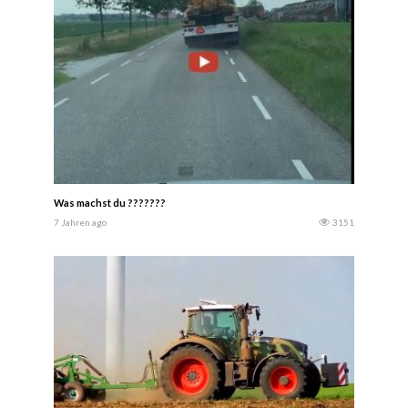
Was machst du ???????
7 Jahren ago
3151