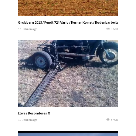
Grubbern 2015 / Fendt 724 Vario / Kerner Komet / Bodenbarbeitung. -Denny
11 Jahren ago
3463
Etwas Besonderes !!
10 Jahren ago
5408