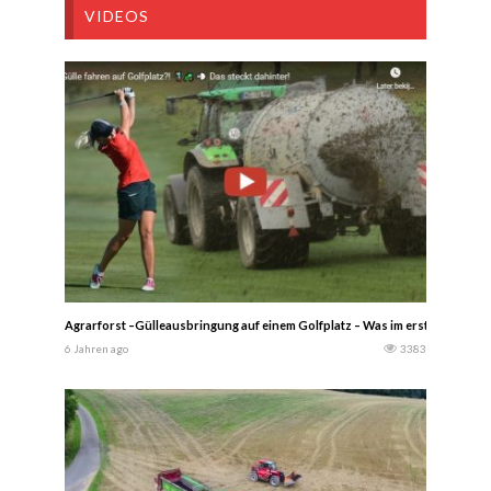
VIDEOS
Agrarforst –Gülleausbringung auf einem Golfplatz – Was im ersten Moment ein
6 Jahren ago
3383