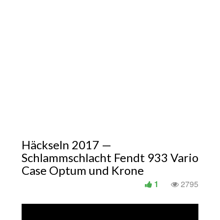
Häckseln 2017 —
Schlammschlacht Fendt 933 Vario
Case Optum und Krone
1
2795