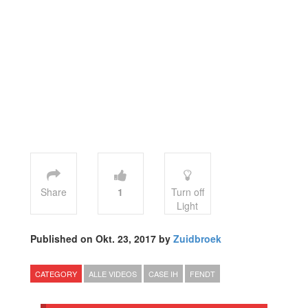
Share
1
Turn off
Light
Published on Okt. 23, 2017 by
Zuidbroek
CATEGORY
ALLE VIDEOS
CASE IH
FENDT