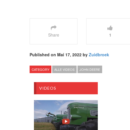
Share
1
Published on Mai 17, 2022 by
Zuidbroek
CATEGORY
ALLE VIDEOS
JOHN DEERE
VIDEOS