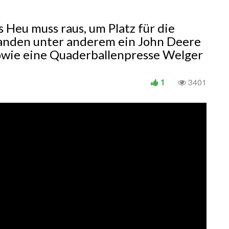
 Heu muss raus, um Platz für die
tanden unter anderem ein John Deere
owie eine Quaderballenpresse Welger
1
3401