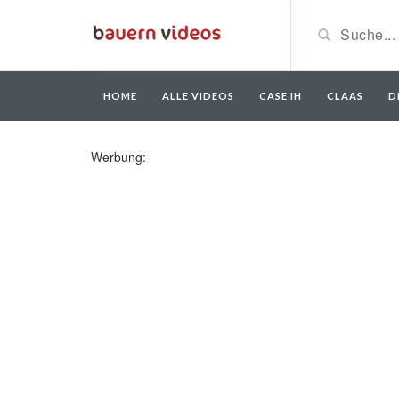
HOME
ALLE VIDEOS
CASE IH
CLAAS
D
Werbung: