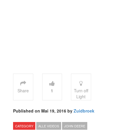
Share
1
Turn off
Light
Published on Mai 19, 2016 by
Zuidbroek
CATEGORY
ALLE VIDEOS
JOHN DEERE