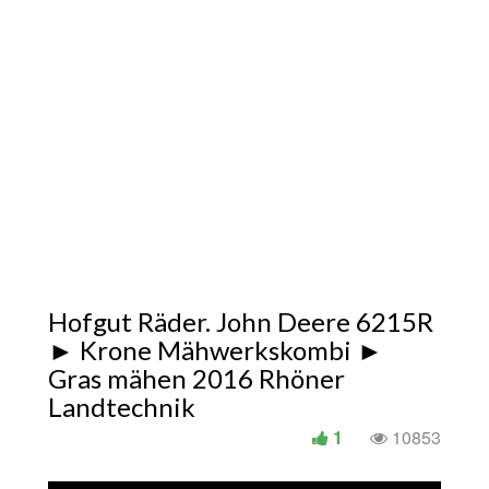
Hofgut Räder. John Deere 6215R
► Krone Mähwerkskombi ►
Gras mähen 2016 Rhöner
Landtechnik
1
10853