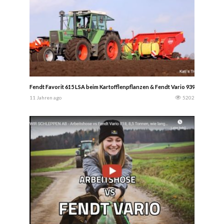
Fendt Favorit 615 LSA beim Kartofflenpflanzen & Fendt Vario 939 mit Horsch 
11 Jahren ago
5202