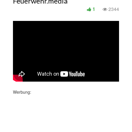
Feuerwehr.media
1
2344
Werbung: