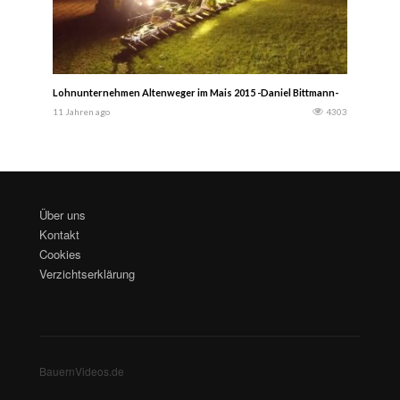
Lohnunternehmen Altenweger im Mais 2015 -Daniel Bittmann-
11 Jahren ago
4303
Über uns
Kontakt
Cookies
Verzichtserklärung
BauernVideos.de