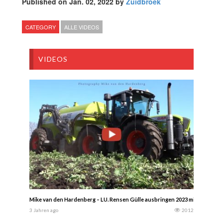
Published on Jan. 02, 2022 by
Zuidbroek
CATEGORY
ALLE VIDEOS
VIDEOS
Mike van den Hardenberg – LU. Rensen Gülle ausbringen 2023 mit einem Cla
3 Jahren ago
2012