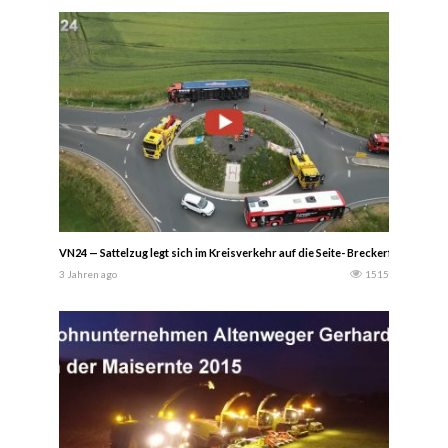
VN24 — Sattelzug legt sich im Kreisverkehr auf die Seite- Breckerfeld / De
3 Jahren ago
1515