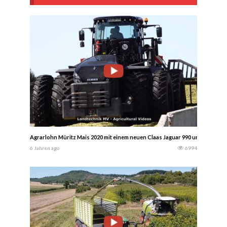
Agrarlohn Müritz Mais 2020 mit einem neuen Claas Jaguar 990 und verschi
6 Jahren ago
6994