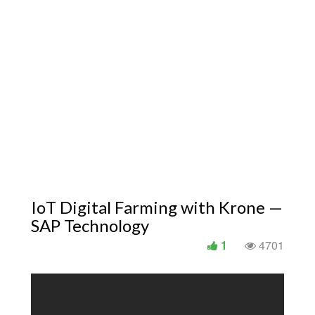
IoT Digital Farming with Krone —
SAP Technology
1
4701