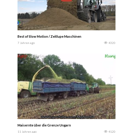
Best of Slow Motion / Zeitlupe Maschinen
7 Jahren ago
4320
Maisernte über die Grenze Ungarn
11 Jahren ago
4120