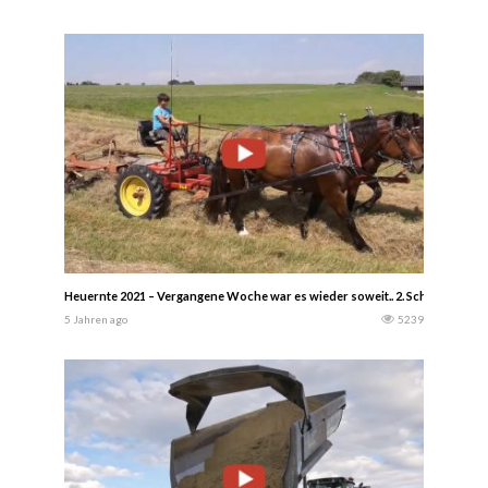
Heuernte 2021 – Vergangene Woche war es wieder soweit.. 2. Schnitt Heu 
5 Jahren ago
5239